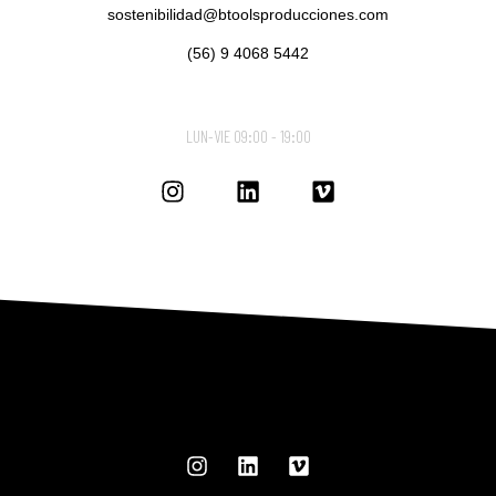
sostenibilidad@btoolsproducciones.com
(56) 9 4068 5442
LUN-VIE 09:00 - 19:00