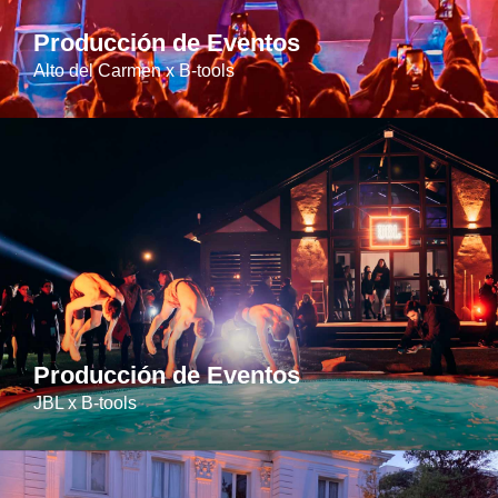
Producción de Eventos
Alto del Carmen x B-tools
Producción de Eventos
JBL x B-tools