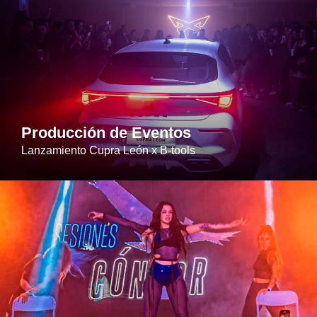
Producción de Eventos
Lanzamiento Cupra León x B-tools