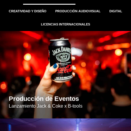
CREATIVIDAD Y DISEÑO
PRODUCCIÓN AUDIOVISUAL
DIGITAL
LICENCIAS INTERNACIONALES
Producción de Eventos
Lanzamiento Jack & Coke x B-tools