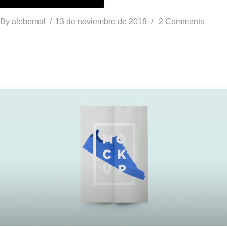
By
alebernal
13 de noviembre de 2018
2 Comments