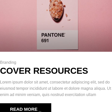
Branding
COVER RESOURCES
Lorem ipsum dolor sit amet, consectetur adipiscing elit, sed do
eiusmod tempor incididunt ut labore et dolore magna aliqua. Ut
enim ad minim veniam, quis nostrud exercitation ullam
READ MORE _