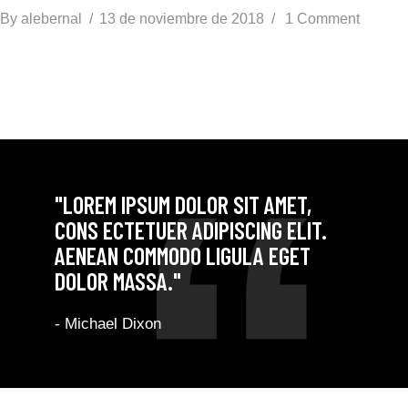
By
alebernal
13 de noviembre de 2018
1 Comment
"LOREM IPSUM DOLOR SIT AMET,
CONS ECTETUER ADIPISCING ELIT.
AENEAN COMMODO LIGULA EGET
DOLOR MASSA."
- Michael Dixon