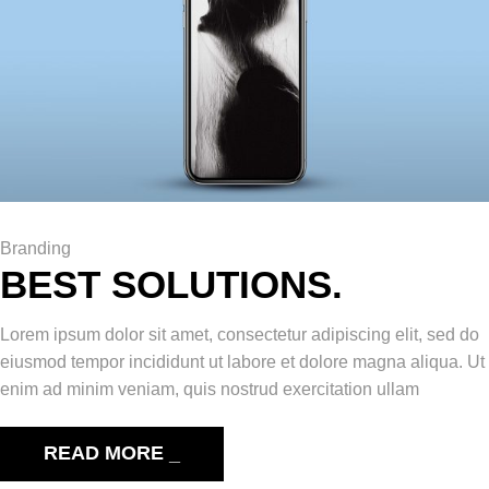
Branding
BEST SOLUTIONS.
Lorem ipsum dolor sit amet, consectetur adipiscing elit, sed do
eiusmod tempor incididunt ut labore et dolore magna aliqua. Ut
enim ad minim veniam, quis nostrud exercitation ullam
READ MORE _