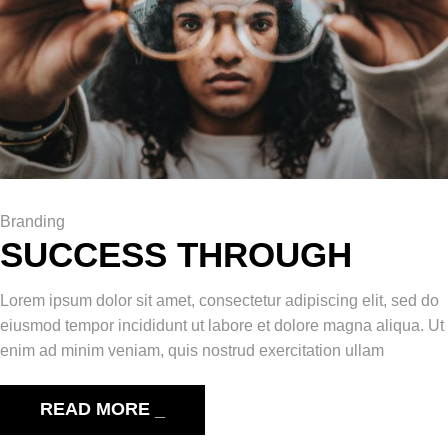
Branding
SUCCESS THROUGH
Lorem ipsum dolor sit amet, consectetur adipiscing elit, sed do
eiusmod tempor incididunt ut labore et dolore magna aliqua. Ut
enim ad minim veniam, quis nostrud exercitation ullam
READ MORE _