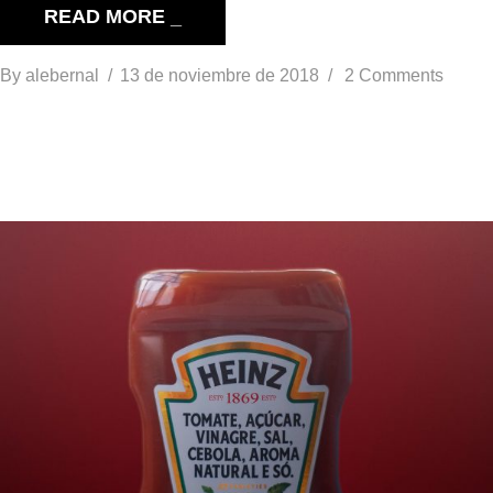
READ MORE _
By
alebernal
13 de noviembre de 2018
2 Comments