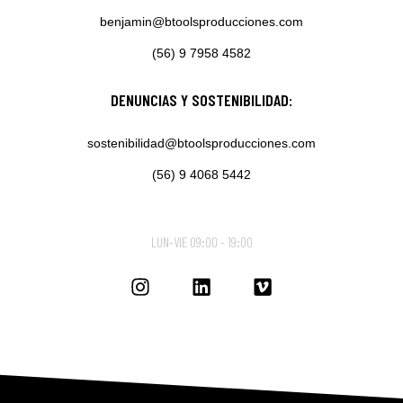
benjamin@btoolsproducciones.com
(56) 9 7958 4582
DENUNCIAS Y SOSTENIBILIDAD:
sostenibilidad@btoolsproducciones.com
(56) 9 4068 5442
LUN-VIE 09:00 - 19:00