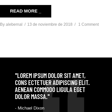
READ MORE _
By
alebernal
13 de noviembre de 2018
1 Comment
"LOREM IPSUM DOLOR SIT AMET,
CONS ECTETUER ADIPISCING ELIT.
AENEAN COMMODO LIGULA EGET
DOLOR MASSA."
- Michael Dixon