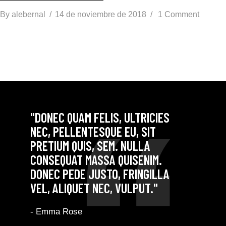
By
alebernal
14 de noviembre de 2018
1 Comment
"DONEC QUAM FELIS, ULTRICIES
NEC, PELLENTESQUE EU, SIT
PRETIUM QUIS, SEM. NULLA
CONSEQUAT MASSA QUISENIM.
DONEC PEDE JUSTO, FRINGILLA
VEL, ALIQUET NEC, VULPUT."
- Emma Rose