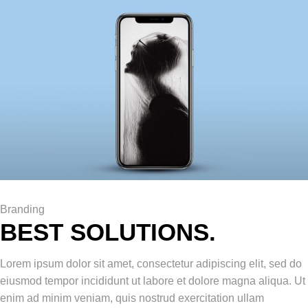
Branding
BEST SOLUTIONS.
Lorem ipsum dolor sit amet, consectetur adipiscing elit, sed do
eiusmod tempor incididunt ut labore et dolore magna aliqua. Ut
enim ad minim veniam, quis nostrud exercitation ullam