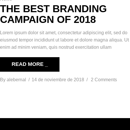
THE BEST BRANDING
CAMPAIGN OF 2018
Lorem ipsum dolor sit amet, consectetur adipiscing elit, sed do
eiusmod tempor incididunt ut labore et dolore magna aliqua. Ut
enim ad minim veniam, quis nostrud exercitation ullam
READ MORE _
By
alebernal
14 de noviembre de 2018
2 Comments