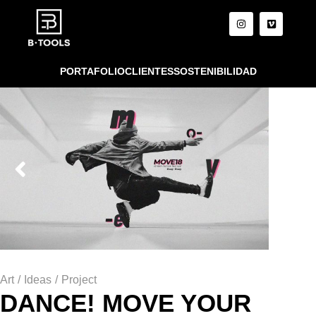
PORTAFOLIO
CLIENTES
SOSTENIBILIDAD
Art
/
Ideas
/
Project
DANCE! MOVE YOUR